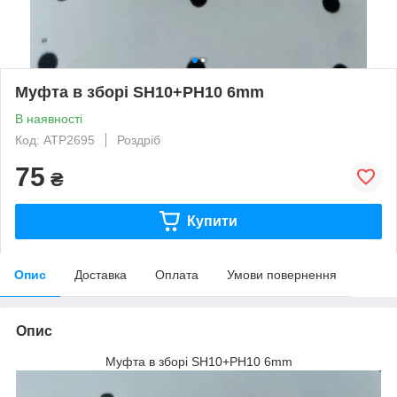
Муфта в зборі SH10+PH10 6mm
В наявності
Код: АТР2695
Роздріб
75
₴
Купити
Опис
Доставка
Оплата
Умови повернення
Опис
Муфта в зборі SH10+PH10 6mm