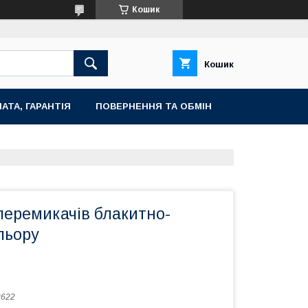
Кошик
Кошик
АТА, ГАРАНТІЯ
ПОВЕРНЕННЯ ТА ОБМІН
перемикачів блакитно-
льору
2622