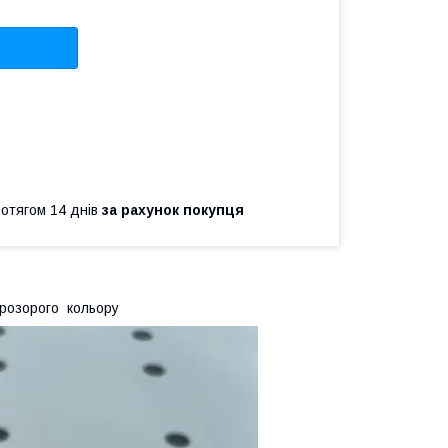
ротягом 14 днів
за рахунок покупця
прозорого кольору