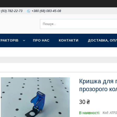
 (93) 782-22-73
+380 (68) 083-45-08
РАКТОРІВ
ПРО НАС
КОНТАКТИ
ДОСТАВКА, ОПЛ
Кришка для 
прозорого ко
30 ₴
В наявності
Код:
АТР