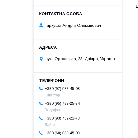
Ц
Гаркуша Андрій Олексійович
вул. Орловська, 23, Дніпро, Україна
+380 (97) 083-45-08
Київстар
+380 (95) 799-25-84
Водафон
+380 (93) 782-22-73
Лайф
+380 (68) 083-45-08