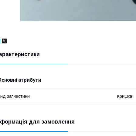
арактеристики
Основні атрибути
ид запчастини
Кришка
нформація для замовлення