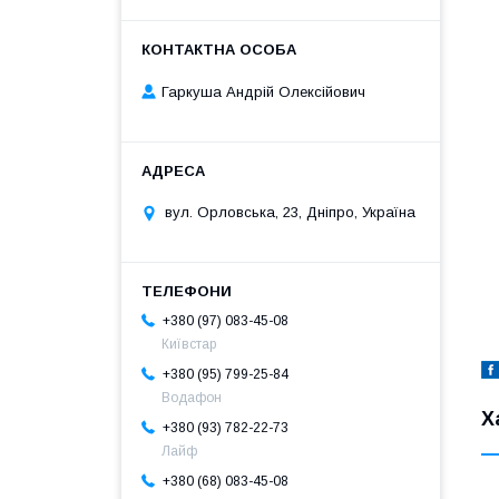
Гаркуша Андрій Олексійович
вул. Орловська, 23, Дніпро, Україна
+380 (97) 083-45-08
Київстар
+380 (95) 799-25-84
Водафон
Х
+380 (93) 782-22-73
Лайф
+380 (68) 083-45-08