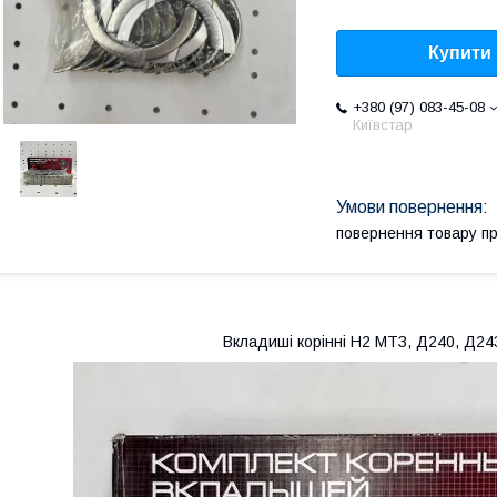
Купити
+380 (97) 083-45-08
Київстар
повернення товару п
Вкладиші корінні Н2 МТЗ, Д240, Д243