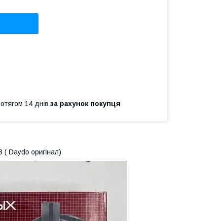
ротягом 14 днів
за рахунок покупця
 ( Daydo оригінал)