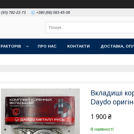
 (93) 782-22-73
+380 (68) 083-45-08
РАКТОРІВ
ПРО НАС
КОНТАКТИ
ДОСТАВКА, ОПЛ
Вкладиші кор
Daydo оригін
1 900 ₴
В наявності