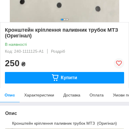
Кронштейн кріплення паливник трубок МТЗ
(Оригінал)
В наявності
Код: 240-1111125-А1
Роздріб
250
₴
Купити
Опис
Характеристики
Доставка
Оплата
Умови п
Опис
Кронштейн кріплення паливник трубок МТЗ (Оригінал)