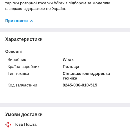
тарілки роторної косарки Wirax з підбором за моделлю і
швидкою відправкою по Україні.
Приховати
Характеристики
Основні
Виробник
Wirax
Країна виробник
Польща
Тип техніки
Сільськогосподарська
техніка
Код запчастини
8245-036-010-515
Умови доставки
Нова Пошта