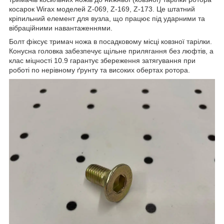
косарок Wirax моделей Z-069, Z-169, Z-173. Це штатний
кріпильний елемент для вузла, що працює під ударними та
вібраційними навантаженнями.
Болт фіксує тримач ножа в посадковому місці ковзної тарілки.
Конусна головка забезпечує щільне прилягання без люфтів, а
клас міцності 10.9 гарантує збереження затягування при
роботі по нерівному ґрунту та високих обертах ротора.