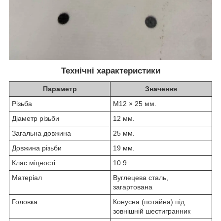
Технічні характеристики
Параметр
Значення
Різьба
М12 × 25 мм.
Діаметр різьби
12 мм.
Загальна довжина
25 мм.
Довжина різьби
19 мм.
Клас міцності
10.9
Матеріал
Вуглецева сталь,
загартована
Головка
Конусна (потайна) під
зовнішній шестигранник