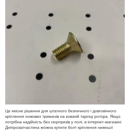
Це якісне рішення для штатного безпечного і довговічного
кріплення ножових тримачів на ковзній тарілці ротора. Якщо
потрібна надійність без сюрпризів у полі, в інтернет-магазині
Дніпрозапчастина можна купити болт кріплення нижньої