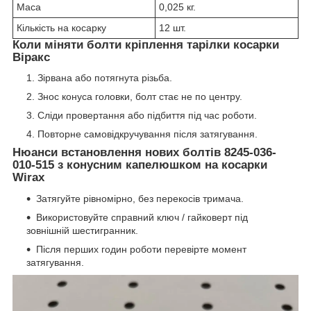
Маса
0,025 кг.
Кількість на косарку
12 шт.
Коли міняти болти кріплення тарілки косарки
Віракс
Зірвана або потягнута різьба.
Знос конуса головки, болт стає не по центру.
Сліди провертання або підбиття під час роботи.
Повторне самовідкручування після затягування.
Нюанси встановлення нових болтів 8245-036-
010-515 з конусним капелюшком на косарки
Wirax
Затягуйте рівномірно, без перекосів тримача.
Використовуйте справний ключ / гайковерт під
зовнішній шестигранник.
Після перших годин роботи перевірте момент
затягування.