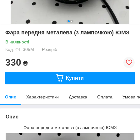
Фара передня металева (з лампочкою) ЮМЗ
В наявності
Код: ФГ-305М
Роздріб
330
₴
Купити
Опис
Характеристики
Доставка
Оплата
Умови п
Опис
Фара передня металева (з лампочкою) ЮМЗ