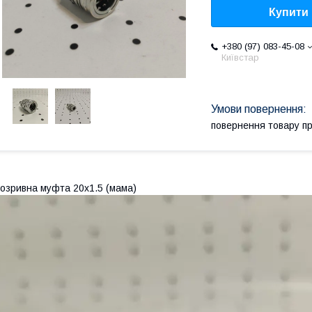
Купити
+380 (97) 083-45-08
Київстар
повернення товару п
озривна муфта 20х1.5 (мама)