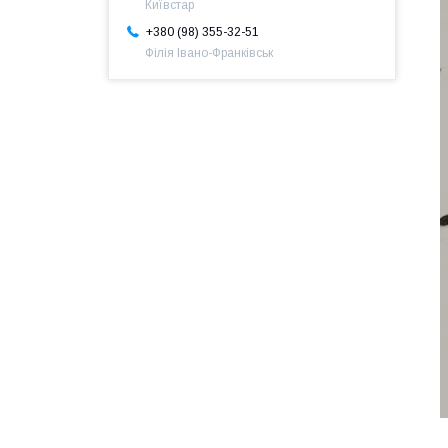
Київстар
+380 (98) 355-32-51
Філія Івано-Франківськ