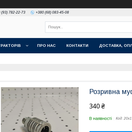
 (93) 782-22-73
+380 (68) 083-45-08
РАКТОРІВ
ПРО НАС
КОНТАКТИ
ДОСТАВКА, ОПЛ
Розривна му
340 ₴
В наявності
Код:
20х1