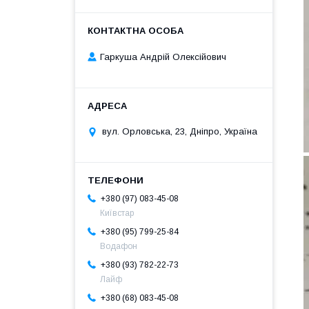
Гаркуша Андрій Олексійович
вул. Орловська, 23, Дніпро, Україна
+380 (97) 083-45-08
Київстар
+380 (95) 799-25-84
Водафон
+380 (93) 782-22-73
Лайф
+380 (68) 083-45-08