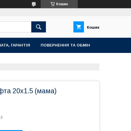
Кошик
Кошик
АТА, ГАРАНТІЯ
ПОВЕРНЕННЯ ТА ОБМІН
фта 20х1.5 (мама)
.5