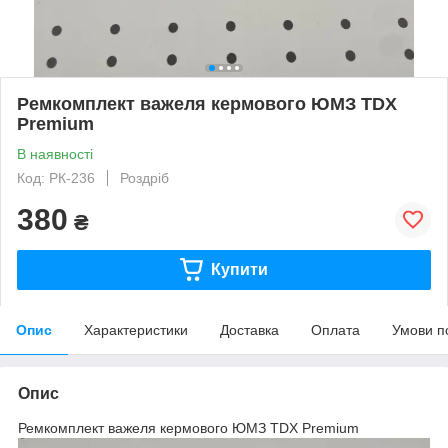
Ремкомплект важеля кермового ЮМЗ TDX
Premium
В наявності
Код: РК-236
Роздріб
380
₴
Купити
Опис
Характеристики
Доставка
Оплата
Умови п
Опис
Ремкомплект важеля кермового ЮМЗ TDX Premium