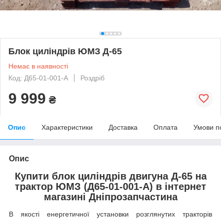
Блок циліндрів ЮМЗ Д-65
Немає в наявності
Код: Д65-01-001-А
Роздріб
9 999
₴
Опис
Характеристики
Доставка
Оплата
Умови п
Опис
Купити блок циліндрів двигуна Д-65 на
трактор ЮМЗ (Д65-01-001-А) в інтернет
магазині Дніпрозапчастина
В якості енергетичної установки розглянутих тракторів