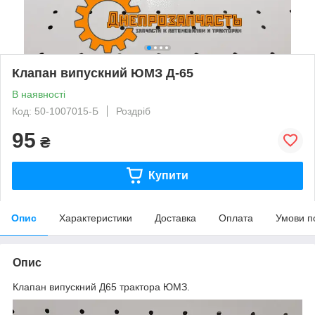
Клапан випускний ЮМЗ Д-65
В наявності
Код: 50-1007015-Б
Роздріб
95
₴
Купити
Опис
Характеристики
Доставка
Оплата
Умови п
Опис
Клапан випускний Д65 трактора ЮМЗ.