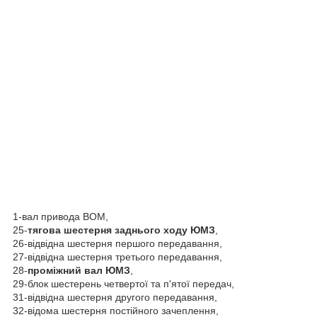
1-вал привода ВОМ,
25-
тягова шестерня заднього ходу ЮМЗ
,
26-відвідна шестерня першого передавання,
27-відвідна шестерня третього передавання,
28-
проміжний вал ЮМЗ
,
29-блок шестерень четвертої та п'ятої передач,
31-відвідна шестерня другого передавання,
32-відома шестерня постійного зачеплення,