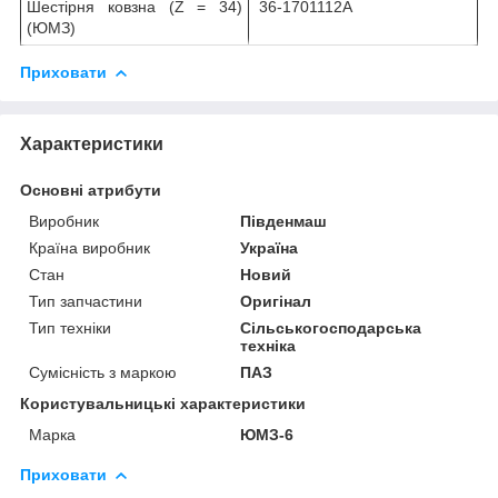
Шестірня ковзна (Z = 34)
36-1701112А
(ЮМЗ)
Приховати
Характеристики
Основні атрибути
Виробник
Південмаш
Країна виробник
Україна
Стан
Новий
Тип запчастини
Оригінал
Тип техніки
Сільськогосподарська
техніка
Сумісність з маркою
ПАЗ
Користувальницькі характеристики
Марка
ЮМЗ-6
Приховати