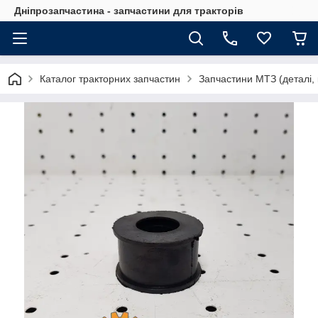
Дніпрозапчастина - запчастини для тракторів
Каталог тракторних запчастин
Запчастини МТЗ (деталі, 