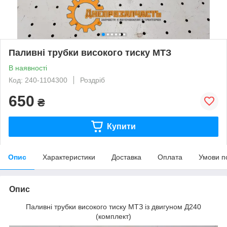
Паливні трубки високого тиску МТЗ
В наявності
Код: 240-1104300
Роздріб
650
₴
Купити
Опис
Характеристики
Доставка
Оплата
Умови п
Опис
Паливні трубки високого тиску МТЗ із двигуном Д240
(комплект)