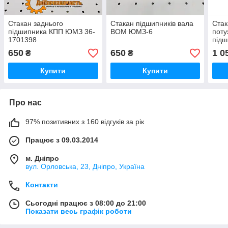
Стакан заднього
Стакан підшипників вала
Стак
підшипника КПП ЮМЗ 36-
ВОМ ЮМЗ-6
поту
1701398
під
650
650
1 0
₴
₴
Купити
Купити
Про нас
97% позитивних з 160 відгуків за рік
Працює з 09.03.2014
м. Дніпро
вул. Орловська, 23, Дніпро, Україна
Контакти
Сьогодні працює з 08:00 до 21:00
Показати весь графік роботи