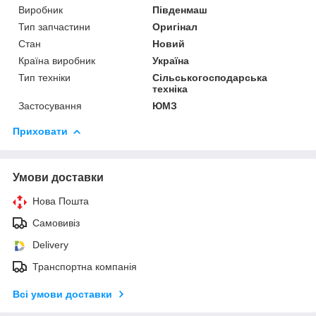
Виробник
Південмаш
Тип запчастини
Оригінал
Стан
Новий
Країна виробник
Україна
Тип техніки
Сільськогосподарська
техніка
Застосування
ЮМЗ
Приховати
Умови доставки
Нова Пошта
Самовивіз
Delivery
Транспортна компанія
Всі умови доставки