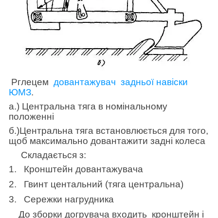
Р
глецем
довантажувач задньої навіски
ЮМЗ
.
а.) Центральна тяга в номінальному
положенні
б.)Центральна тяга встановлюється для того,
щоб максимально довантажити задні колеса
Складається з:
1.
Кронштейн довантажувача
2.
Гвинт центальний (тяга центральна)
3.
Сережки нагрудника
До зборки догрувача входить кронштейн і