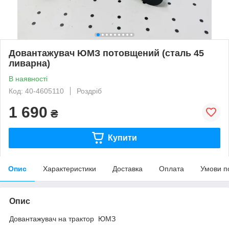
Довантажувач ЮМЗ потовщений (сталь 45
ливарна)
В наявності
Код: 40-4605110
Роздріб
1 690
₴
Купити
Опис
Характеристики
Доставка
Оплата
Умови п
Опис
Довантажувач на трактор ЮМЗ