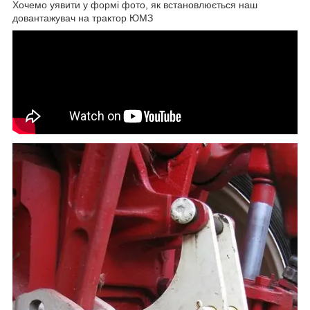
Хочемо уявити у формі фото, як встановлюється наш
довантажувач на трактор ЮМЗ