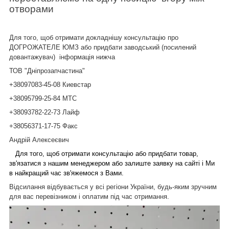
отворами
Для того, щоб отримати докладнішу консультацію про
ДОГРОЖАТЕЛЕ ЮМЗ або придбати заводський (посилений
довантажувач) інформація нижча
ТОВ "Дніпрозапчастина"
+380
97083-45-08 Киевстар
+380
95799-25-84 МТС
+380
93782-22-73 Лайф
+380
56371-17-75 Факс
Андрій Алексеєвич
Для того, щоб отримати консультацію або придбати товар,
зв'язатися з нашим менеджером або залиште заявку на сайті і Ми
в найкращий час зв'яжемося з Вами.
Відсилання відбувається у всі регіони України, будь-яким зручним
для вас перевізником і оплатим під час отримання.