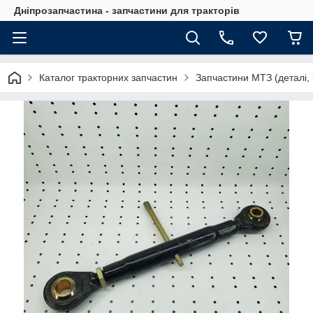
Дніпрозапчастина - запчастини для тракторів
Каталог тракторних запчастин
Запчастини МТЗ (деталі, 