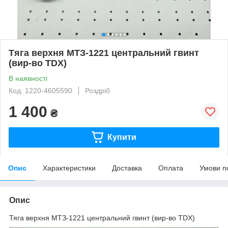
Тяга верхня МТЗ-1221 центральний гвинт
(вир-во TDX)
В наявності
Код: 1220-4605590
Роздріб
1 400
₴
Купити
Опис
Характеристики
Доставка
Оплата
Умови п
Опис
Тяга верхня МТЗ-1221 центральний гвинт (вир-во TDX)