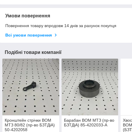
Умови повернення
Повернення товару впродовж 14 днів за рахунок покупця
Всі умови повернення
Подібні товари компанії
Кронштейн стрічки ВОМ
Барабан ВОМ МТЗ (пр-во
Хвос
МТЗ 80/82 (пр-во БЗТДіА)
БЗТДіА) 85-4202033-А
ВОМ 
50-4202058
(БЗТ