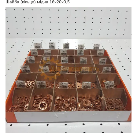
Шайба (кільце) мідна 16x20x0,5