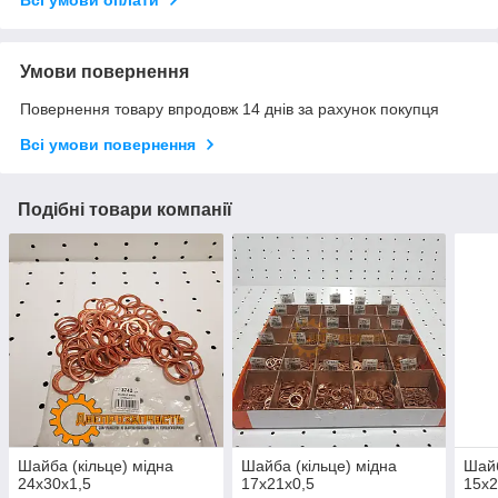
Умови повернення
Повернення товару впродовж 14 днів за рахунок покупця
Всі умови повернення
Подібні товари компанії
Шайба (кільце) мідна
Шайба (кільце) мідна
Шайб
24x30x1,5
17x21x0,5
15x2