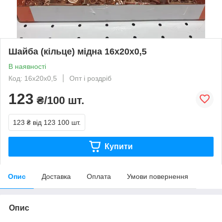
Шайба (кільце) мідна 16x20x0,5
В наявності
Код: 16x20x0,5
Опт і роздріб
123
₴/100 шт.
123 ₴
від 123 100 шт.
Купити
Опис
Доставка
Оплата
Умови повернення
Опис