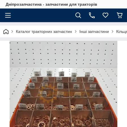
Дніпрозапчастина - запчастини для тракторів
Каталог тракторних запчастин
Інші запчастини
Кільц