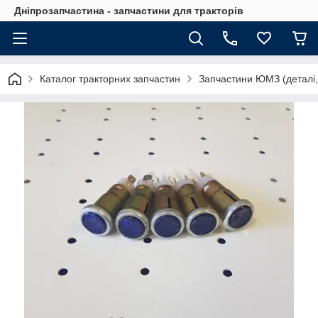
Дніпрозапчастина - запчастини для тракторів
Каталог тракторних запчастин
Запчастини ЮМЗ (деталі,