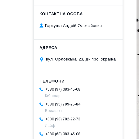
Гаркуша Андрій Олексійович
вул. Орловська, 23, Дніпро, Україна
+380 (97) 083-45-08
Київстар
+380 (95) 799-25-84
Водафон
+380 (93) 782-22-73
Лайф
+380 (68) 083-45-08