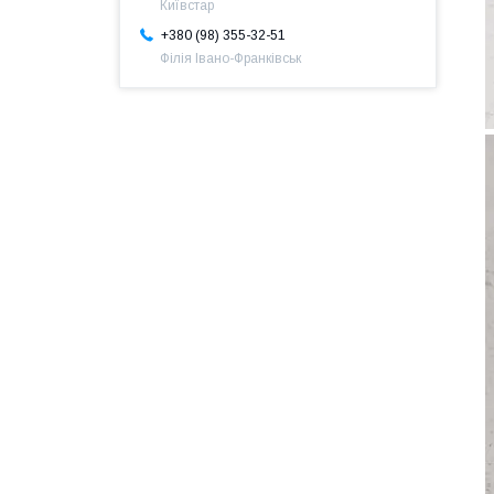
Київстар
+380 (98) 355-32-51
Філія Івано-Франківськ