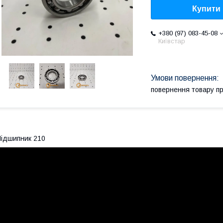
Купити
+380 (97) 083-45-08
Київстар
повернення товару п
ідшипник 210