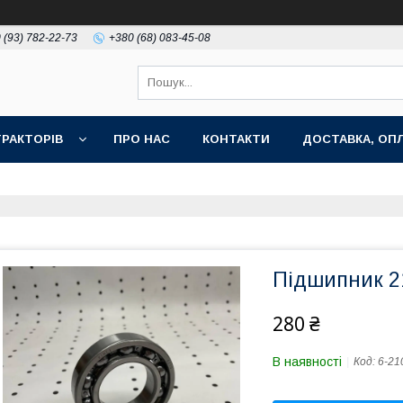
 (93) 782-22-73
+380 (68) 083-45-08
РАКТОРІВ
ПРО НАС
КОНТАКТИ
ДОСТАВКА, ОПЛ
Підшипник 2
280 ₴
В наявності
Код:
6-21