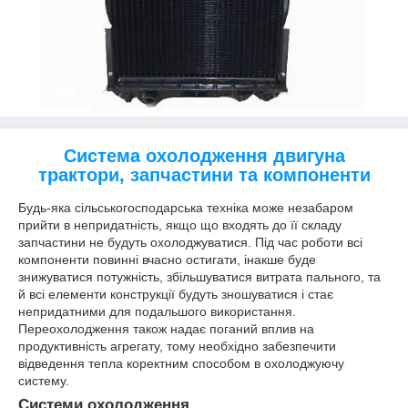
Система охолодження двигуна
трактори, запчастини та компоненти
Будь-яка сільськогосподарська техніка може незабаром
прийти в непридатність, якщо що входять до її складу
запчастини не будуть охолоджуватися. Під час роботи всі
компоненти повинні вчасно остигати, інакше буде
знижуватися потужність, збільшуватися витрата пального, та
й всі елементи конструкції будуть зношуватися і стає
непридатними для подальшого використання.
Переохолодження також надає поганий вплив на
продуктивність агрегату, тому необхідно забезпечити
відведення тепла коректним способом в охолоджуючу
систему.
Системи охолодження