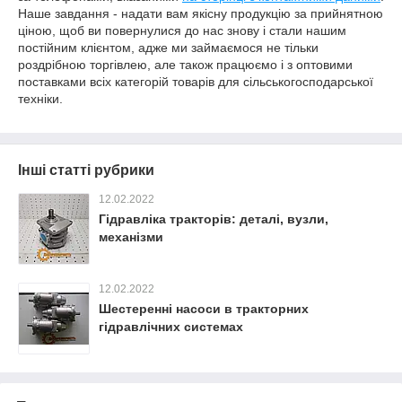
Наше завдання - надати вам якісну продукцію за прийнятною
ціною, щоб ви повернулися до нас знову і стали нашим
постійним клієнтом, адже ми займаємося не тільки
роздрібною торгівлею, але також працюємо і з оптовими
поставками всіх категорій товарів для сільськогосподарської
техніки.
Інші статті рубрики
12.02.2022
Гідравліка тракторів: деталі, вузли,
механізми
12.02.2022
Шестеренні насоси в тракторних
гідравлічних системах