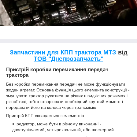
Запчастини для КПП трактора МТЗ
від
ТОВ "Днепрозапчасть"
Пристрій коробки перемикання передач
трактора
Без коробки перемикання передач не може функціонувати
жоден агрегат. Основна функція цього елемента конструкції -
змушувати трактор рухатися на різних швидкісних режимах і
різної тязі, тобто створювати необхідний крутний момент і
передавати його на колеса через трансмісію.
Пристрій КПП складається з елементів:
редуктор, може бути в різному виконанні -
двоступінчастий, четырехвальный, або шестерний.